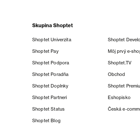
Skupina Shoptet
Shoptet Univerzita
Shoptet Devel
Shoptet Pay
Môj prvý e-sho
Shoptet Podpora
Shoptet.TV
Shoptet Poradňa
Obchod
Shoptet Doplnky
Shoptet Premi
Shoptet Partneri
Eshopisko
Shoptet Status
Česká e‑comm
Shoptet Blog