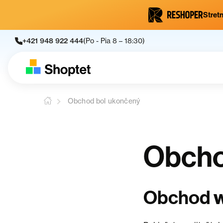
Stretn
+421 948 922 444
(Po - Pia 8 – 18:30)
Obchod bol ukončený
Obcho
Obchod