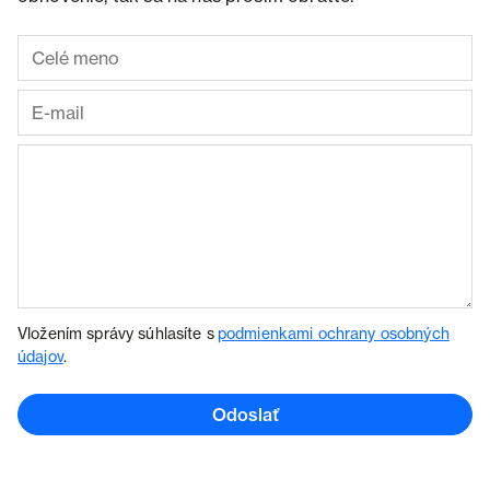
Vložením správy súhlasíte s
podmienkami ochrany osobných
údajov
.
Odoslať