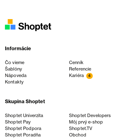
Informácie
Čo vieme
Cenník
Šablóny
Referencie
Nápoveda
Kariéra
4
Kontakty
Skupina Shoptet
Shoptet Univerzita
Shoptet Developers
Shoptet Pay
Môj prvý e-shop
Shoptet Podpora
Shoptet.TV
Shoptet Poradňa
Obchod