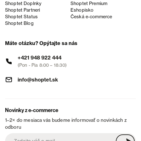
Shoptet Doplnky
Shoptet Premium
Shoptet Partneri
Eshopisko
Shoptet Status
Česká e‑commerce
Shoptet Blog
Máte otázku? Opýtajte sa nás
+421 948 922 444
(Pon - Pia 8:00 – 18:30)
info@shoptet.sk
Novinky z e-commerce
1–2× do mesiaca vás budeme informovať o novinkách z
odboru