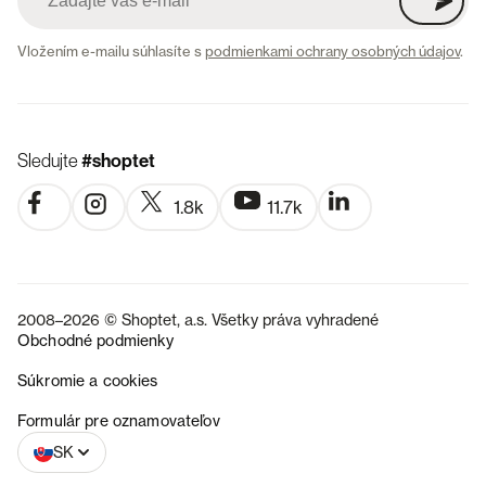
Vložením e-mailu súhlasíte s
podmienkami ochrany osobných údajov
.
Sledujte
#shoptet
1.8k
11.7k
2008–2026 © Shoptet, a.s. Všetky práva vyhradené
Obchodné podmienky
Súkromie a cookies
CZ
Formulár pre oznamovateľov
SK