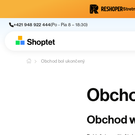
Stretn
+421 948 922 444
(Po - Pia 8 – 18:30)
Obchod bol ukončený
Obcho
Obchod