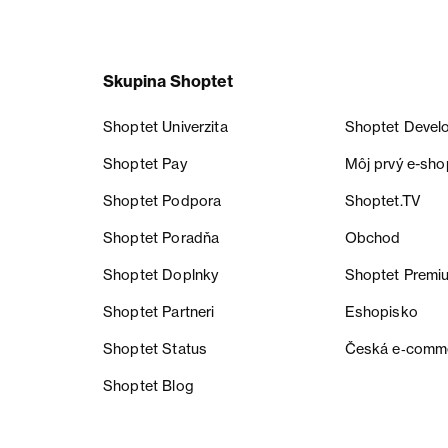
Skupina Shoptet
Shoptet Univerzita
Shoptet Devel
Shoptet Pay
Môj prvý e-sho
Shoptet Podpora
Shoptet.TV
Shoptet Poradňa
Obchod
Shoptet Doplnky
Shoptet Premi
Shoptet Partneri
Eshopisko
Shoptet Status
Česká e‑comm
Shoptet Blog