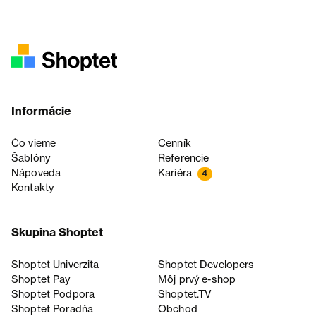
Informácie
Čo vieme
Cenník
Šablóny
Referencie
Nápoveda
Kariéra
4
Kontakty
Skupina Shoptet
Shoptet Univerzita
Shoptet Developers
Shoptet Pay
Môj prvý e-shop
Shoptet Podpora
Shoptet.TV
Shoptet Poradňa
Obchod