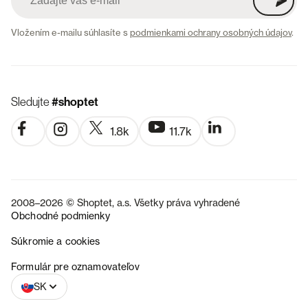
Vložením e-mailu súhlasíte s
podmienkami ochrany osobných údajov
.
Sledujte
#shoptet
1.8k
11.7k
2008–2026 © Shoptet, a.s. Všetky práva vyhradené
Obchodné podmienky
Súkromie a cookies
CZ
Formulár pre oznamovateľov
SK