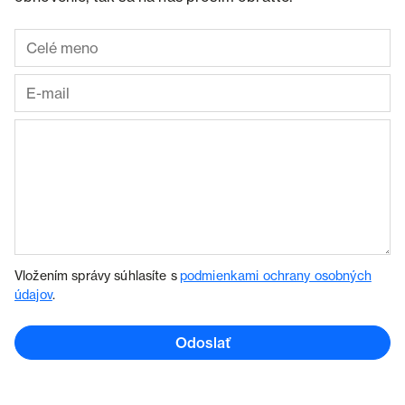
Vložením správy súhlasíte s
podmienkami ochrany osobných
údajov
.
Odoslať