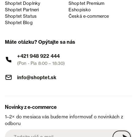
Shoptet Doplnky
Shoptet Premium
Shoptet Partneri
Eshopisko
Shoptet Status
Česká e‑commerce
Shoptet Blog
Máte otázku? Opýtajte sa nás
+421 948 922 444
(Pon - Pia 8:00 – 18:30)
info@shoptet.sk
Novinky z e-commerce
1–2× do mesiaca vás budeme informovať o novinkách z
odboru