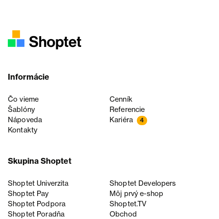
Informácie
Čo vieme
Cenník
Šablóny
Referencie
Nápoveda
Kariéra
4
Kontakty
Skupina Shoptet
Shoptet Univerzita
Shoptet Developers
Shoptet Pay
Môj prvý e-shop
Shoptet Podpora
Shoptet.TV
Shoptet Poradňa
Obchod