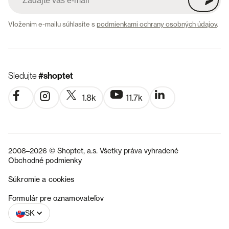
Vložením e-mailu súhlasíte s
podmienkami ochrany osobných údajov
.
Sledujte
#shoptet
1.8k
11.7k
2008–2026 © Shoptet, a.s. Všetky práva vyhradené
Obchodné podmienky
Súkromie a cookies
CZ
Formulár pre oznamovateľov
SK