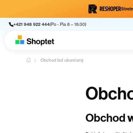
Stretn
+421 948 922 444
(Po - Pia 8 – 18:30)
Obchod bol ukončený
Obcho
Obchod