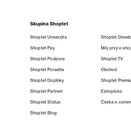
Skupina Shoptet
Shoptet Univerzita
Shoptet Devel
Shoptet Pay
Môj prvý e-sho
Shoptet Podpora
Shoptet.TV
Shoptet Poradňa
Obchod
Shoptet Doplnky
Shoptet Premi
Shoptet Partneri
Eshopisko
Shoptet Status
Česká e‑comm
Shoptet Blog