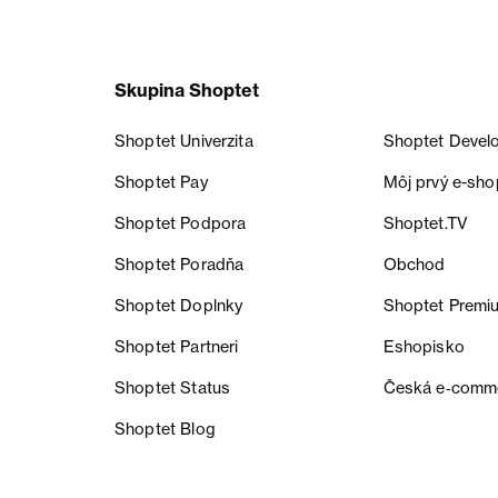
Skupina Shoptet
Shoptet Univerzita
Shoptet Devel
Shoptet Pay
Môj prvý e-sho
Shoptet Podpora
Shoptet.TV
Shoptet Poradňa
Obchod
Shoptet Doplnky
Shoptet Premi
Shoptet Partneri
Eshopisko
Shoptet Status
Česká e‑comm
Shoptet Blog