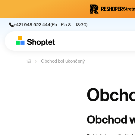
Stretn
+421 948 922 444
(Po - Pia 8 – 18:30)
Obchod bol ukončený
Obcho
Obchod