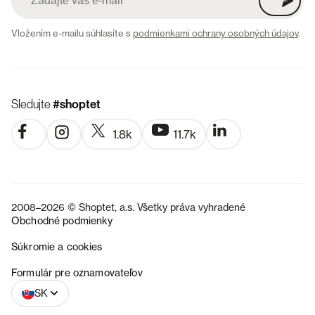
Vložením e-mailu súhlasíte s
podmienkami ochrany osobných údajov
.
Sledujte
#shoptet
1.8k
11.7k
2008–2026 © Shoptet, a.s. Všetky práva vyhradené
Obchodné podmienky
Súkromie a cookies
CZ
Formulár pre oznamovateľov
SK