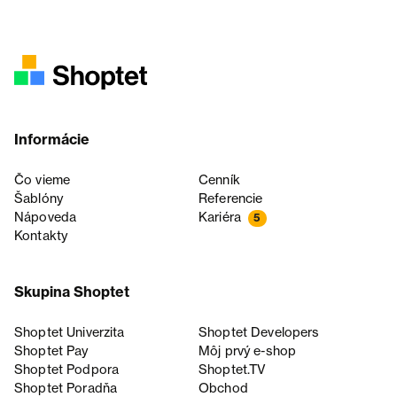
Informácie
Čo vieme
Cenník
Šablóny
Referencie
Nápoveda
Kariéra
5
Kontakty
Skupina Shoptet
Shoptet Univerzita
Shoptet Developers
Shoptet Pay
Môj prvý e-shop
Shoptet Podpora
Shoptet.TV
Shoptet Poradňa
Obchod