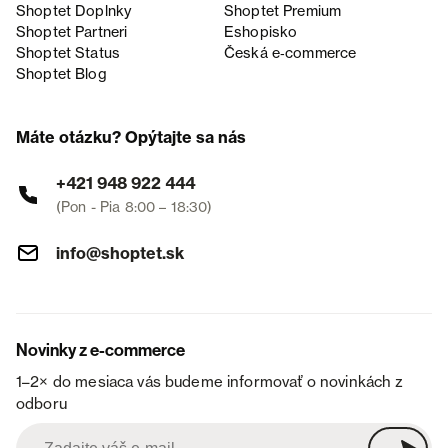
Shoptet Doplnky
Shoptet Premium
Shoptet Partneri
Eshopisko
Shoptet Status
Česká e‑commerce
Shoptet Blog
Máte otázku? Opýtajte sa nás
+421 948 922 444
(Pon - Pia 8:00 – 18:30)
info@shoptet.sk
Novinky z e-commerce
1–2× do mesiaca vás budeme informovať o novinkách z
odboru