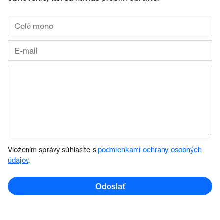
Vložením správy súhlasíte s
podmienkami ochrany osobných
údajov
.
Odoslať