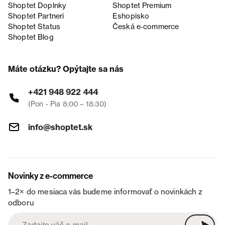
Shoptet Doplnky
Shoptet Premium
Shoptet Partneri
Eshopisko
Shoptet Status
Česká e‑commerce
Shoptet Blog
Máte otázku? Opýtajte sa nás
+421 948 922 444
(Pon - Pia 8:00 – 18:30)
info@shoptet.sk
Novinky z e-commerce
1–2× do mesiaca vás budeme informovať o novinkách z
odboru