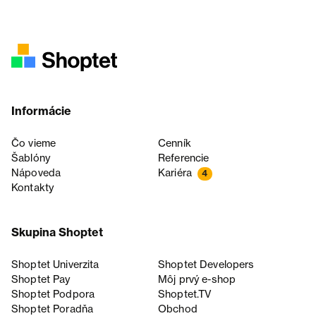
Informácie
Čo vieme
Cenník
Šablóny
Referencie
Nápoveda
Kariéra
4
Kontakty
Skupina Shoptet
Shoptet Univerzita
Shoptet Developers
Shoptet Pay
Môj prvý e-shop
Shoptet Podpora
Shoptet.TV
Shoptet Poradňa
Obchod