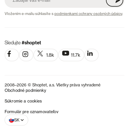
Vložením e-mailu súhlasíte s
podmienkami ochrany osobných údajov
.
Sledujte
#shoptet
1.8k
11.7k
2008–2026 © Shoptet, a.s. Všetky práva vyhradené
Obchodné podmienky
Súkromie a cookies
CZ
Formulár pre oznamovateľov
SK