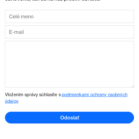
Vložením správy súhlasíte s
podmienkami ochrany osobných
údajov
.
Odoslať