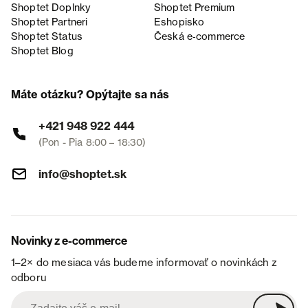
Shoptet Doplnky
Shoptet Premium
Shoptet Partneri
Eshopisko
Shoptet Status
Česká e‑commerce
Shoptet Blog
Máte otázku? Opýtajte sa nás
+421 948 922 444
(Pon - Pia 8:00 – 18:30)
info@shoptet.sk
Novinky z e-commerce
1–2× do mesiaca vás budeme informovať o novinkách z
odboru