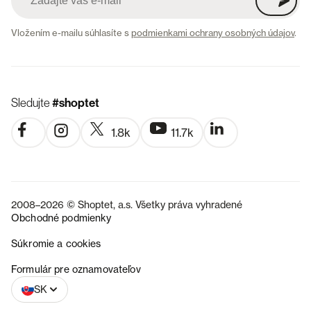
Vložením e-mailu súhlasíte s
podmienkami ochrany osobných údajov
.
Sledujte
#shoptet
1.8k
11.7k
2008–2026 © Shoptet, a.s. Všetky práva vyhradené
Obchodné podmienky
Súkromie a cookies
CZ
Formulár pre oznamovateľov
SK