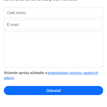
Vložením správy súhlasíte s
podmienkami ochrany osobných
údajov
.
Odoslať