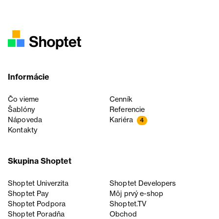
Informácie
Čo vieme
Cenník
Šablóny
Referencie
Nápoveda
Kariéra
4
Kontakty
Skupina Shoptet
Shoptet Univerzita
Shoptet Developers
Shoptet Pay
Môj prvý e-shop
Shoptet Podpora
Shoptet.TV
Shoptet Poradňa
Obchod