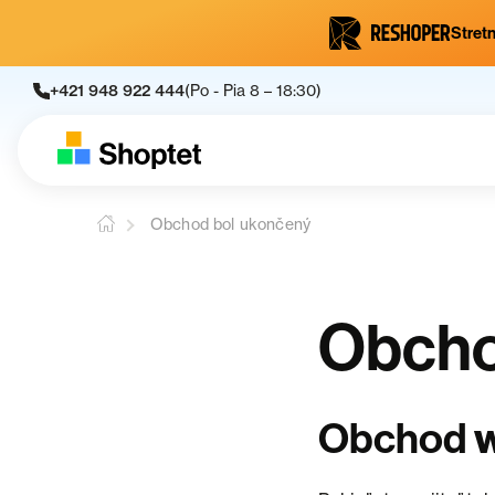
Stretn
+421 948 922 444
(Po - Pia 8 – 18:30)
Obchod bol ukončený
Obcho
Obchod