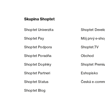
Skupina Shoptet
Shoptet Univerzita
Shoptet Devel
Shoptet Pay
Môj prvý e-sho
Shoptet Podpora
Shoptet.TV
Shoptet Poradňa
Obchod
Shoptet Doplnky
Shoptet Premi
Shoptet Partneri
Eshopisko
Shoptet Status
Česká e‑comm
Shoptet Blog